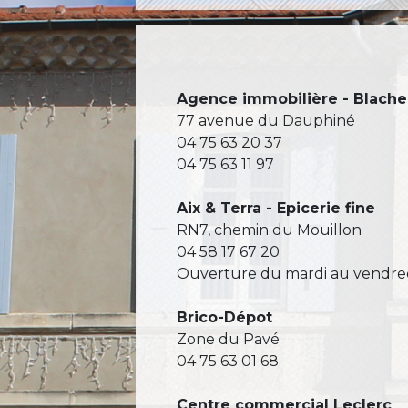
Agence immobilière - Blache
77 avenue du Dauphiné
04 75 63 20 37
04 75 63 11 97
Aix & Terra - Epicerie fine
RN7, chemin du Mouillon
04 58 17 67 20
Ouverture du mardi au vendredi
Brico-Dépot
Zone du Pavé
04 75 63 01 68
Centre commercial Leclerc