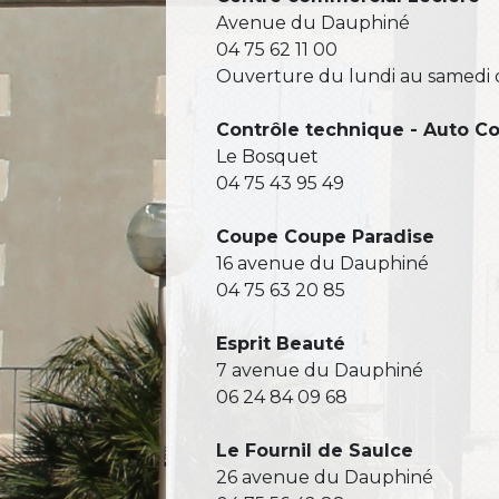
Avenue du Dauphiné
04 75 62 11 00
Ouverture du lundi au samedi 
Contrôle technique - Auto Co
Le Bosquet
04 75 43 95 49
Coupe Coupe Paradise
16 avenue du Dauphiné
04 75 63 20 85
Esprit Beauté
7 avenue du Dauphiné
06 24 84 09 68
Le Fournil de Saulce
26 avenue du Dauphiné