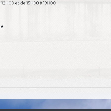
à 12H00 et de 15H00 à 19H00
né