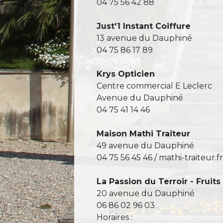
04 75 56 42 88
Just'1 Instant Coiffure
13 avenue du Dauphiné
04 75 86 17 89
Krys Opticien
Centre commercial E Leclerc
Avenue du Dauphiné
04 75 41 14 46
Maison Mathi Traiteur
49 avenue du Dauphiné
04 75 56 45 46 / mathi-traiteur.f
La Passion du Terroir - Fruit
20 avenue du Dauphiné
06 86 02 96 03
Horaires :