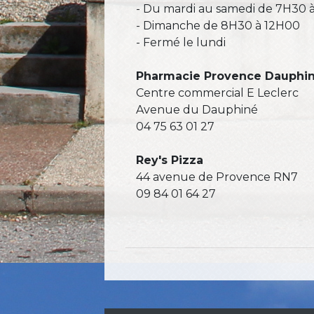
- Du mardi au samedi de 7H30 
- Dimanche de 8H30 à 12H00
- Fermé le lundi
Pharmacie Provence Dauphi
Centre commercial E Leclerc
Avenue du Dauphiné
04 75 63 01 27
Rey's Pizza
44 avenue de Provence RN7
09 84 01 64 27