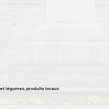
r
s et légumes, produits locaux