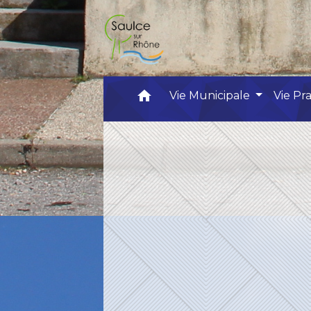
home
Vie Municipale
Vie Pr