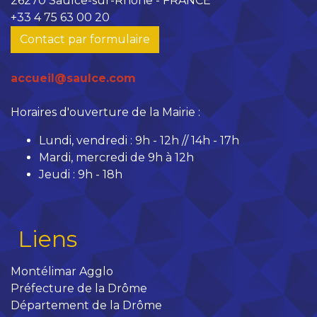
26270 Saulce-sur-Rhône - FRANCE
+33 4 75 63 00 20
Contact par formulaire
accueil@saulce.com
Horaires d'ouverture de la Mairie :
Lundi, vendredi : 9h - 12h // 14h - 17h
Mardi, mercredi de 9h à 12h
Jeudi : 9h - 18h
Liens
Montélimar Agglo
Préfecture de la Drôme
Département de la Drôme