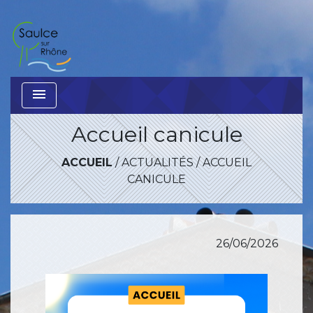
menu
Accueil canicule
ACCUEIL
/
ACTUALITÉS
/
ACCUEIL
CANICULE
26/06/2026