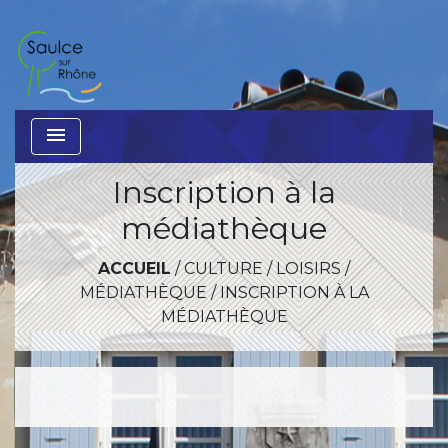
menu
Inscription à la
médiathèque
ACCUEIL
/
CULTURE / LOISIRS
/
MÉDIATHÈQUE
/
INSCRIPTION À LA
MÉDIATHÈQUE