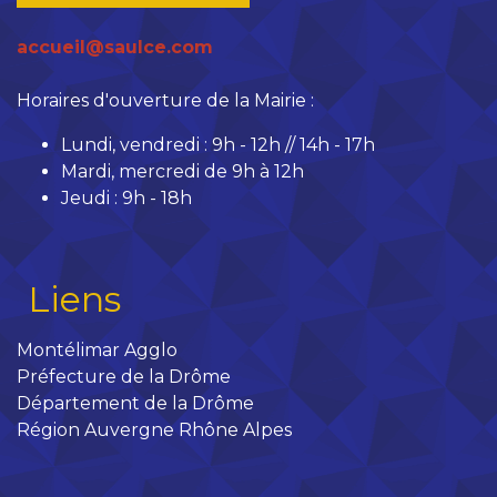
accueil@saulce.com
Horaires d'ouverture de la Mairie :
Lundi, vendredi : 9h - 12h // 14h - 17h
Mardi, mercredi de 9h à 12h
Jeudi : 9h - 18h
Liens
Montélimar Agglo
Préfecture de la Drôme
Département de la Drôme
Région Auvergne Rhône Alpes