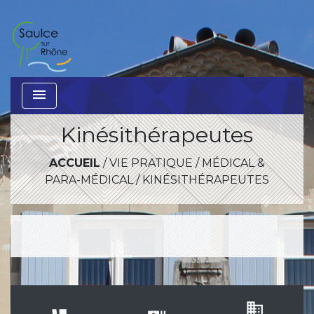
menu
Kinésithérapeutes
ACCUEIL
/
VIE PRATIQUE
/
MÉDICAL &
PARA-MÉDICAL
/
KINÉSITHÉRAPEUTES
business