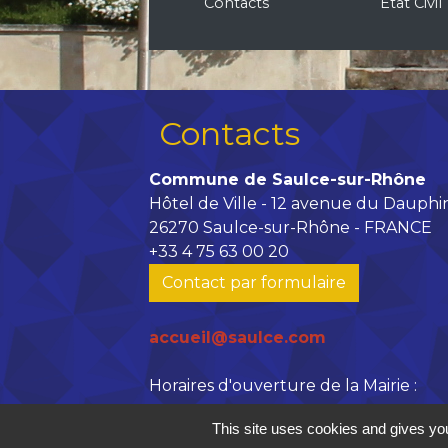
Contacts
Etat Civil
Contacts
Commune de Saulce-sur-Rhône
Hôtel de Ville - 12 avenue du Dauphi
26270 Saulce-sur-Rhône - FRANCE
+33 4 75 63 00 20
Contact par formulaire
accueil@saulce.com
Horaires d'ouverture de la Mairie :
Lundi, vendredi : 9h - 12h // 14h -
This site uses cookies and gives you