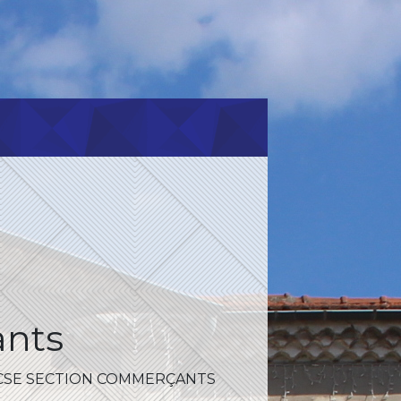
nts
CSE SECTION COMMERÇANTS