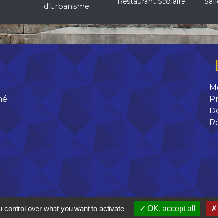
Restaurant Scolaire
Sal
d'Urbanisme
M
né
Pr
D
R
 17h
 control over what you want to activate
OK, accept all