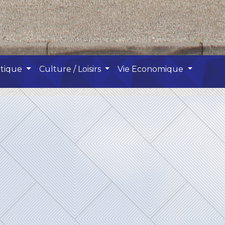
atique
Culture / Loisirs
Vie Economique