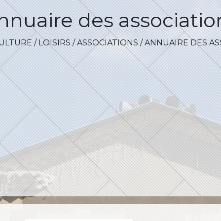
nnuaire des associatio
ULTURE / LOISIRS
/
ASSOCIATIONS
/
ANNUAIRE DES AS