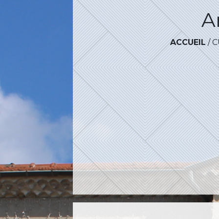
A
ACCUEIL
/
C